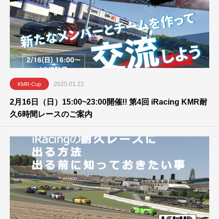
2025.01.22
KMR-Cup
2月16日（日）15:00~23:00開催!! 第4回 iRacing KMR耐
久6時間レースのご案内