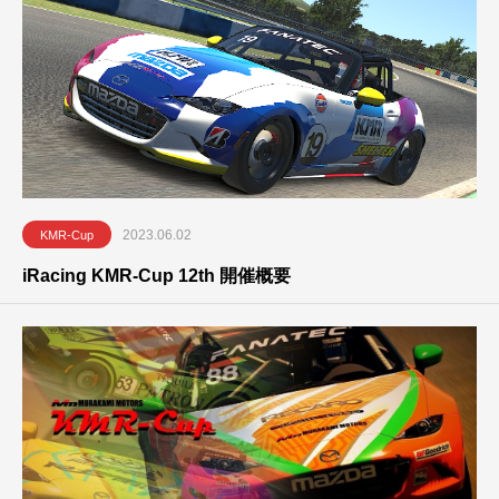
2023.06.02
KMR-Cup
iRacing KMR-Cup 12th 開催概要