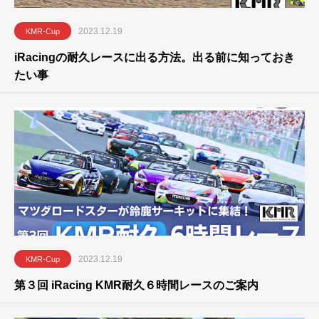
2023.12.19
KMR-Cup
iRacingの耐久レースに出る方法。出る前に知っておき
たい事
2023.12.19
KMR-Cup
第３回 iRacing KMR耐久６時間レースのご案内