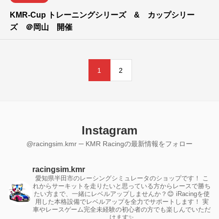
KMR-Cup トレーニングシリーズ & カップシリー
ズ ＠岡山 開催
1
2
Instagram
@racingsim.kmr ─ KMR Racingの最新情報をフォロー
racingsim.kmr
愛知県半田市のレーシングシミュレータのショップです！
こ
れからサーキットを走りたいと思っている方からレースで勝ち
たい方まで、一緒にレベルアップしませんか？😊
iRacingを使
用した本格設備でレベルアップを全力でサポートします！
実
車やレースゲーム完全未経験の初心者の方でも楽しんでいただ
けます✨