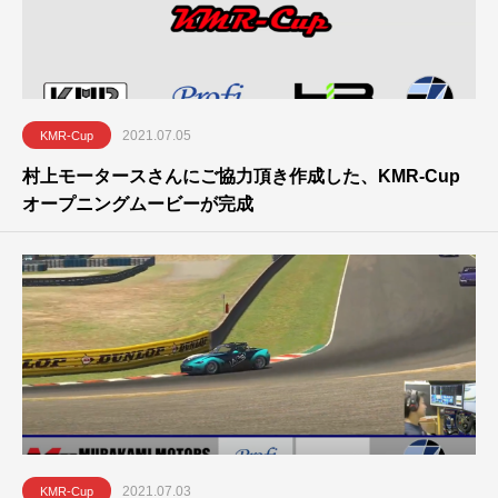
2021.07.05
KMR-Cup
村上モータースさんにご協力頂き作成した、KMR-Cup
オープニングムービーが完成
2021.07.03
KMR-Cup