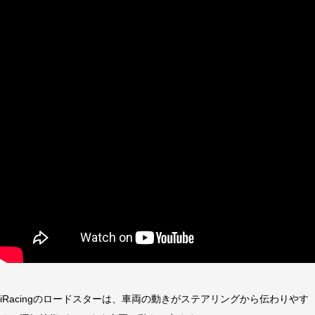
iRacingのロードスターは、車両の動きがステアリングから伝わりやす