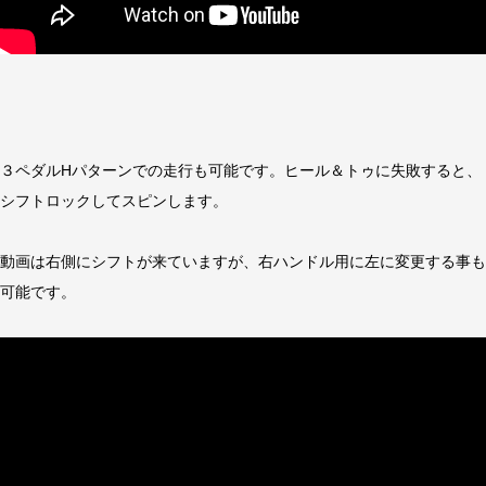
３ペダルHパターンでの走行も可能です。ヒール＆トゥに失敗すると、
シフトロックしてスピンします。
動画は右側にシフトが来ていますが、右ハンドル用に左に変更する事も
可能です。