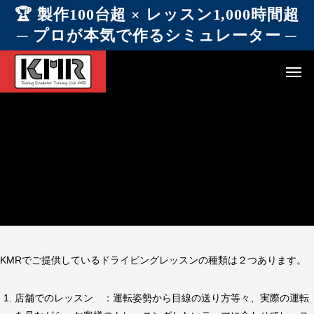
🏆 製作100台超 × レッスン1,000時間超
─ プロが本気で作るシミュレーター ─
KMRでご提供しているドライビングレッスンの種類は２つあります。
店舗でのレッスン ：運転姿勢から目線の送り方等々、実際の運転