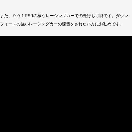
また、９９１RSRの様なレーシングカーでの走行も可能です。ダウン
フォースの強いレーシングカーの練習をされたい方にお勧めです。