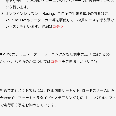
を見ながら、お客様のトレーニングしたいテーマに合わせてレッス
ンを行います。
オンラインレッスン：iRacingがご自宅で出来る環境の方向けに、
Youtube Liveやデータロガー等を駆使して、模擬レースを行う形で
レッスンを行います。詳細は
コチラ
KMRでのシミュレータートレーニングがなぜ実車の走りに活きるの
か、何が活きるのかについては
コチラ
をご参照ください(^^)
初めて走行頂くお客様には、岡山国際サーキット×ロードスターの組み
合わせで、フォーミュラタイプのステアリングを使用し、パドルシフト
で走行頂く事をお勧めしています。