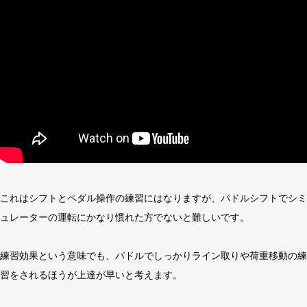
これはシフトとペダル操作の練習にはなりますが、パドルシフトでシミ
ュレーターの運転にかなり慣れた方でないと難しいです。
練習効果という意味でも、パドルでしっかりライン取りや荷重移動の練
習をされるほうが上達が早いと考えます。