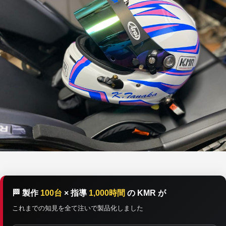
🏁 製作
100台
× 指導
1,000時間
の KMR が
これまでの知見を全て注いで製品化しました