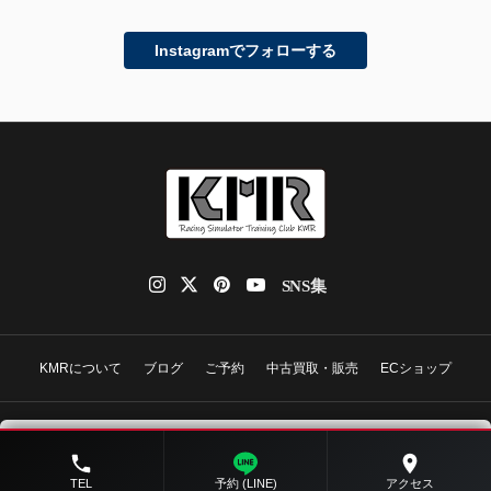
Instagramでフォローする
KMRについて
ブログ
ご予約
中古買取・販売
ECショップ
レーシングシミュレーターショップ KMR
〒475-0038 愛知県半田市祢宜町８１−１
TEL
予約 (LINE)
アクセス