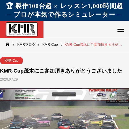
🏆 製作100台超 × レッスン1,000時間超
─ プロが本気で作るシミュレーター ─
KMRブログ
KMR-Cup
KMR-Cup茂木にご参加頂きありがとうございました
KMR-Cup
KMR-Cup茂木にご参加頂きありがとうございました
2020.07.29