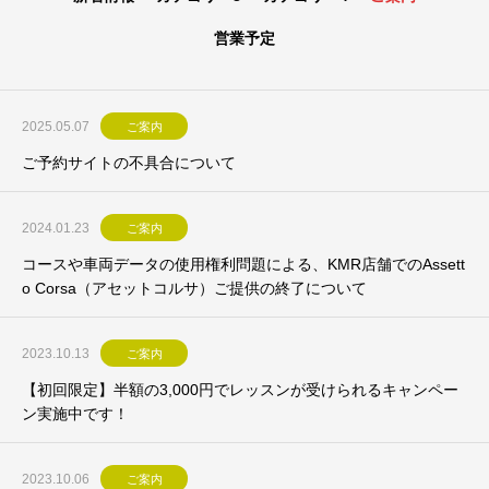
営業予定
2025.05.07
ご案内
ご予約サイトの不具合について
2024.01.23
ご案内
コースや車両データの使用権利問題による、KMR店舗でのAssett
o Corsa（アセットコルサ）ご提供の終了について
2023.10.13
ご案内
【初回限定】半額の3,000円でレッスンが受けられるキャンペー
ン実施中です！
2023.10.06
ご案内