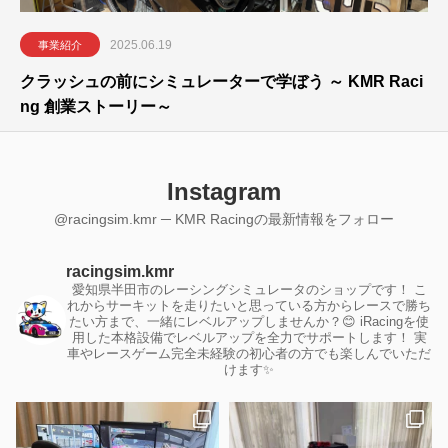
2025.06.19
事業紹介
クラッシュの前にシミュレーターで学ぼう ～ KMR Raci
ng 創業ストーリー～
Instagram
@racingsim.kmr ─ KMR Racingの最新情報をフォロー
racingsim.kmr
愛知県半田市のレーシングシミュレータのショップです！
こ
れからサーキットを走りたいと思っている方からレースで勝ち
たい方まで、一緒にレベルアップしませんか？😊
iRacingを使
用した本格設備でレベルアップを全力でサポートします！
実
車やレースゲーム完全未経験の初心者の方でも楽しんでいただ
けます✨