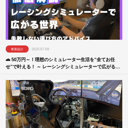
2025.07.09
事業紹介
🚗 50万円～！理想のシミュレーター生活を“全てお任
せ”で叶える！ ～ レーシングシミュレーターで広がる世
界と、失敗しない選び方 ～