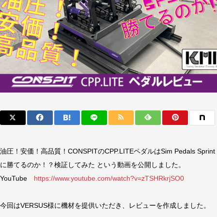
油圧！安価！高品質！CONSPITのCPP.LITEペダルはSim Pedals Sprint
に勝てるのか！？検証してみた という動画を公開しました。
YouTube
https://www.youtube.com/watch?v=zTSHRkrjSO0
今回はVERSUS様に機材を提供いただき、レビューを作成しました。