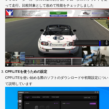
って走行。比較対象として改めて性能をチェックしました
CPP.LITEを使うための設定
CPP.LITEを使い始める際のソフトのダウンロードや初期設定につい
て説明しています