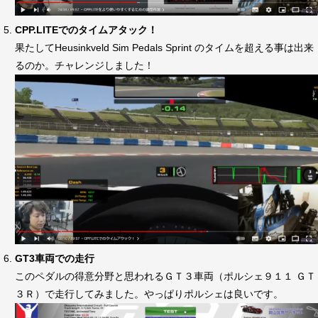
CPP.LITEでのタイムアタック！
果たしてHeusinkveld Sim Pedals Sprint のタイムを超える事は出来
るのか。チャレンジしました！
GT3車両での走行
このペダルの得意分野と思われるＧＴ３車両（ポルシェ９１１ ＧＴ
３Ｒ）で走行してみました。やっぱりポルシェは良いです。