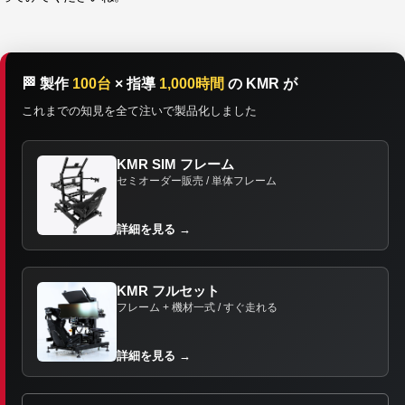
🏁 製作
100台
× 指導
1,000時間
の KMR が
これまでの知見を全て注いで製品化しました
KMR SIM フレーム
セミオーダー販売 / 単体フレーム
詳細を見る →
KMR フルセット
フレーム + 機材一式 / すぐ走れる
詳細を見る →