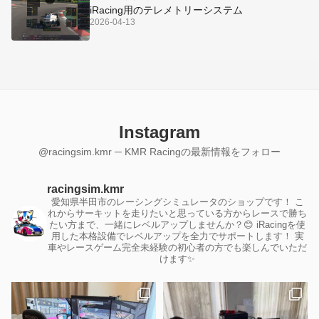
iRacing用のテレメトリーシステム
2026-04-13
Instagram
@racingsim.kmr ─ KMR Racingの最新情報をフォロー
racingsim.kmr
愛知県半田市のレーシングシミュレータのショップです！
こ
れからサーキットを走りたいと思っている方からレースで勝ち
たい方まで、一緒にレベルアップしませんか？😊
iRacingを使
用した本格設備でレベルアップを全力でサポートします！
実
車やレースゲーム完全未経験の初心者の方でも楽しんでいただ
けます✨