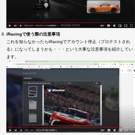
iRacingで使う際の注意事項
これを知らなかったらiRacingでアカウント停止（プロテストされ
る）になってしまうかも・・・という大事な注意事項を紹介してい
ます。