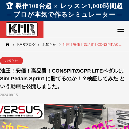
🏆 製作100台超 × レッスン1,000時間超
─ プロが本気で作るシミュレーター ─
KMRブログ
お知らせ
油圧！安価！高品質！CONSPITのCPP.LITEペダルはSim Pedals Sprint に勝てるのか！？検証してみた という動画を公開しました。
お知らせ
油圧！安価！高品質！CONSPITのCPP.LITEペダルは
Sim Pedals Sprint に勝てるのか！？検証してみた と
いう動画を公開しました。
2024.08.15