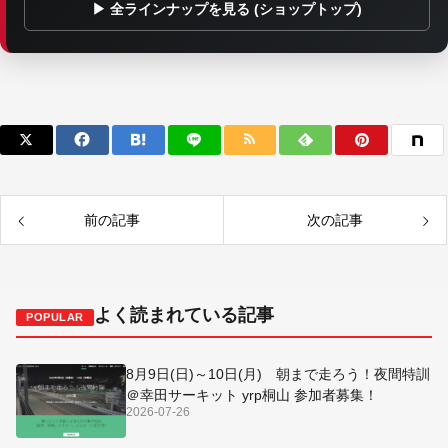
▶ 全ラインナップを見る (ショップトップ)
前の記事
次の記事
よく読まれている記事
POPULAR
8月9日(日)～10日(月) 朝まで走ろう！夜間特訓
＠幸田サーキット yrp桐山 参加者募集！
2026-07-26