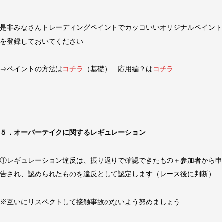
是非みなさんトレーディングペイントでカッコいいオリジナルペイント
を登録しておいてください
⇒ペイントの方法は
コチラ
（基礎） 応用編？は
コチラ
５．オーバーテイクに関するレギュレーション
①レギュレーション違反は、振り返りで確認できたもの＋参加者から申
告され、認められたものを違反として認定します（レース後に判断）
※互いにリスペクトして接触事故のないよう努めましょう