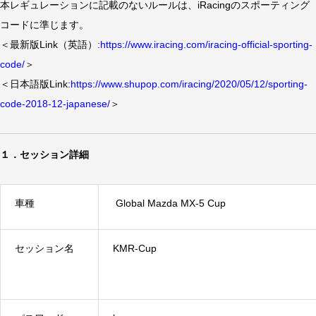
本レギュレーションに記載のないルールは、iRacingのスポーティング
コードに準じます。
＜最新版Link（英語）
:
https://www.iracing.com/iracing-official-sporting-
code/
＞
＜日本語版Link
:
https://www.shupop.com/iracing/2020/05/12/sporting-
code-2018-12-japanese/
＞
１．セッション詳細
車種
Global Mazda MX-5 Cup
セッション名
KMR-Cup