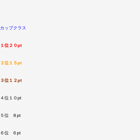
カップクラス
１位２０pt
２位１５pt
３位１２pt
４位１０pt
５位 ８pt
６位 ６pt