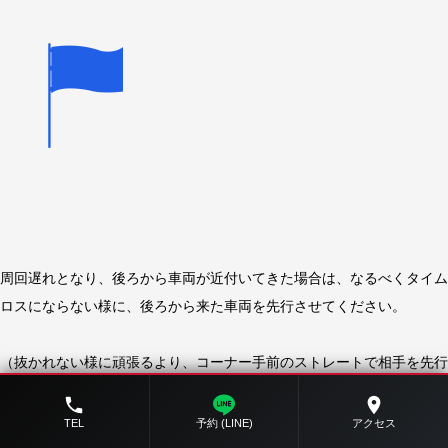
周回遅れとなり、後ろから車両が近付いてきた場合は、なるべくタイム
ロスにならない様に、後ろから来た車両を先行させてください。
（抜かれない様に頑張るより、コーナー手前のストレートで相手を先行
させて、後ろから付いて行く方が自分も速く走れたりします）
TEL
予約 (LINE)
アクセス