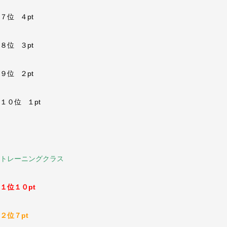
７位 ４pt
８位 ３pt
９位 ２pt
１０位 １pt
トレーニングクラス
１位１０pt
２位７pt