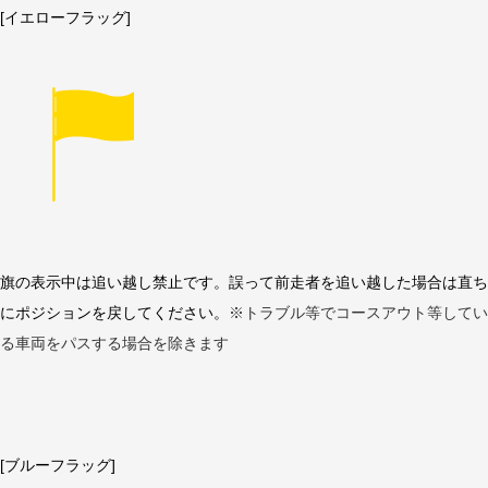
[イエローフラッグ]
旗の表示中は追い越し禁止です。誤って前走者を追い越した場合は直ち
にポジションを戻してください。
※トラブル等でコースアウト等してい
る車両をパスする場合を除きます
[ブルーフラッグ]