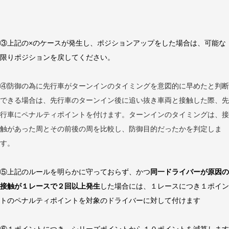
③上記の×のケースが発生し、ポジションアップをした場合は、可能な
限りポジションを戻してください。
④防御の為に先行車がターンインのタイミングを意図的に早めたと判断
できる場合は、先行車のターンイン後に追い抜き車両と接触した際、先
行車にペナルティポイントを付けます。ターンインのタイミングは、接
触があった周とその前後の周を比較し、防御目的だったかを判定しま
す。
⑤上記のルールを明らかに守っておらず、かつ
同一ドライバーが原因の
接触が１レースで２回以上発生
した場合には、１レースにつき１ポイン
トのペナルティポイントを対象のドライバーに対して付けます
⑥
１ポイントにつき、シリーズポイントから１０ポイントを減算します