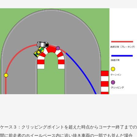
ケース３：クリッピングポイントを超えた時点からコーナー終了までの
間に前走者のホイールベース内に追い抜き車両の一部でも並んだ場合