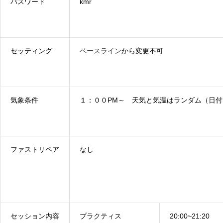
パスワード
kmr
セッティング
ベースライン
から変更不可
気象条件
１：００PM～ 天気と気温はランダム（日
ファストリペア
なし
セッション内容
プラクティス
20:00~21:20