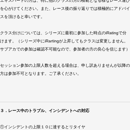
エキスパートの方は、特に他のクラスの方の模範となる様なレース運び
を心がけてください。また、レース後の振り返りでは積極的にアドバイ
スを頂けると幸いです。
クラス分けについては、シリーズに最初に参加した時点のiRatingで分
けます。（シリーズ中にiRartingが上昇してもクラスは変更しません。
サブアカでの参加は確認不可能なので、参加者の方の良心を信じます）
セッション参加の上限人数を超える場合は、申し訳ありませんが以降の
方は参加不可となります。ご了承ください。
３．レース中のトラブル、インシデントへの対応
①インシデントの上限１０に達するとリタイヤ