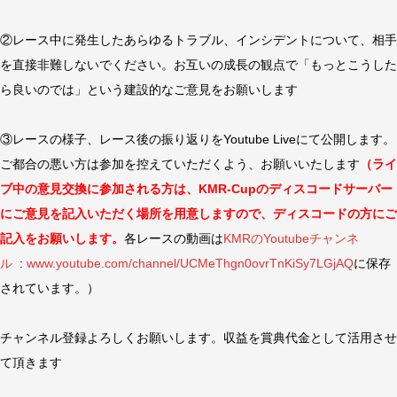
②レース中に発生したあらゆるトラブル、インシデントについて、相手
を直接非難しないでください。お互いの成長の観点で「もっとこうした
ら良いのでは」という建設的なご意見をお願いします
③レースの様子、レース後の振り返りをYoutube Liveにて公開します。
ご都合の悪い方は参加を控えていただくよう、お願いいたします
（ライ
ブ中の意見交換に参加される方は、KMR-Cupのディスコードサーバー
にご意見を記入いただく場所を用意しますので、ディスコードの方にご
記入をお願いします。
各レースの動画は
KMRのYoutubeチャンネ
ル
:
www.youtube.com/channel/UCMeThgn0ovrTnKiSy7LGjAQ
に保存
されています。）
チャンネル登録よろしくお願いします。収益を賞典代金として活用させ
て頂きます