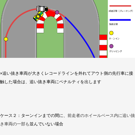
×追い抜き車両が大きくレコードラインを外れてアウト側の先行車に接
触した場合は、追い抜き車両にペナルティを出します
ケース２：ターンインまでの間に、
前走者のホイールベース内に追い抜
き車両の一部も
並んでいない
場合