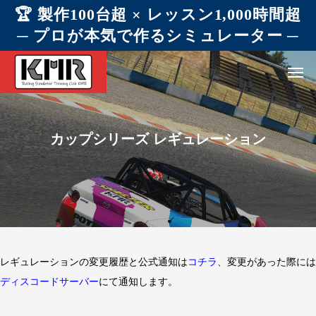
🏆 製作100台超 × レッスン1,000時間超
─ プロが本気で作るシミュレーター ─
カップシリーズ レギュレーション
レギュレーションの変更履歴と公式通知は
コチラ
、
変更があった際には
ディスコードサーバー
にて通知します。