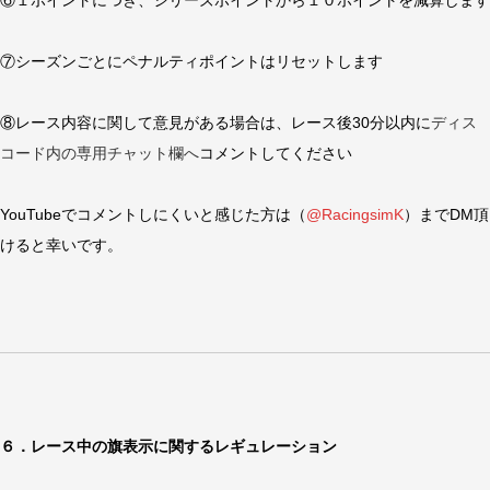
⑦シーズンごとにペナルティポイントはリセットします
⑧レース内容に関して意見がある場合は、レース後30分以内に
ディス
コード内の専用チャット欄へ
コメントしてください
YouTubeでコメントしにくいと感じた方は（
@RacingsimK
）までDM頂
けると幸いです。
６．レース中の旗表示に関するレギュレーション