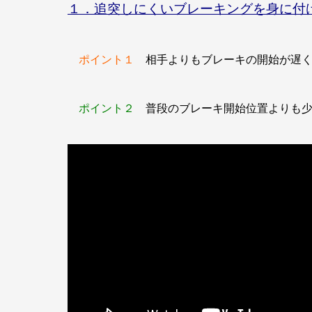
１．追突しにくいブレーキングを身に付
ポイント１
相手よりもブレーキの開始が遅く
ポイント２
普段のブレーキ開始位置よりも少