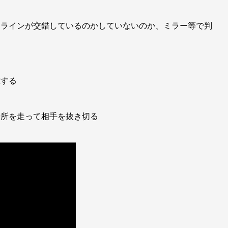
ラインが交錯しているのかしていないのか、ミラー等で判
重する
場所を走って相手を抜き切る