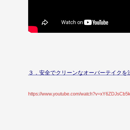
３
．安全でクリーンなオーバーテイクを
https://www.youtube.com/watch?v=xY6ZDJsCb5