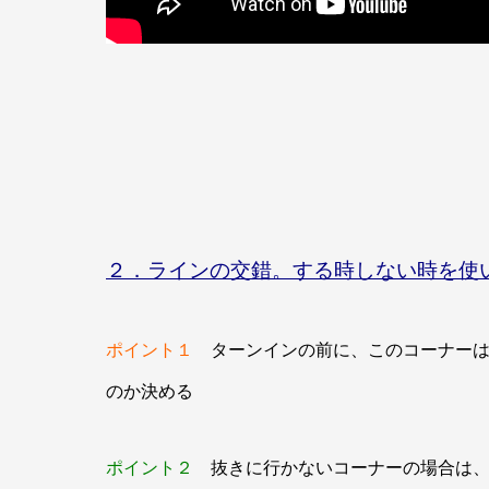
２．ラインの交錯。する時しない時を使
ポイント１
ターンインの前に、このコーナーは”
のか決める
ポイント２
抜きに行かないコーナーの場合は、