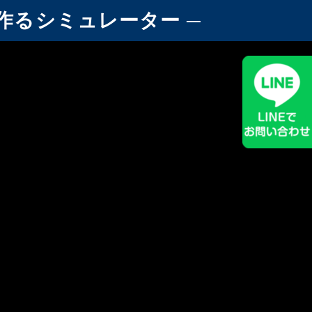
気で作るシミュレーター ─