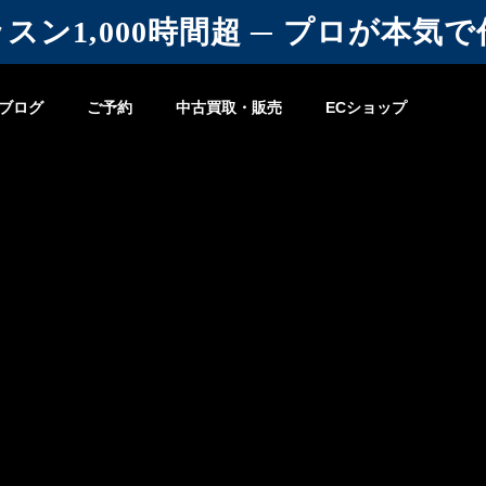
 レッスン1,000時間超 ─ プロが本
ブログ
ご予約
中古買取・販売
ECショップ