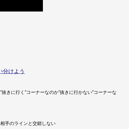
い分けよう
抜きに行く”コーナーなのか”抜きに行かない”コーナーな
相手のラインと交錯しない