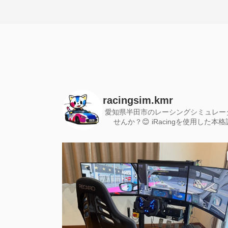
racingsim.kmr
愛知県半田市のレーシングシミュレー
せんか？😊
iRacingを使用した