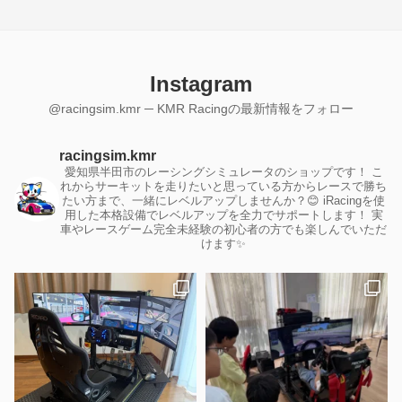
Instagram
@racingsim.kmr ─ KMR Racingの最新情報をフォロー
racingsim.kmr
愛知県半田市のレーシングシミュレータのショップです！
こ
れからサーキットを走りたいと思っている方からレースで勝ち
たい方まで、一緒にレベルアップしませんか？😊
iRacingを使
用した本格設備でレベルアップを全力でサポートします！
実
車やレースゲーム完全未経験の初心者の方でも楽しんでいただ
けます✨