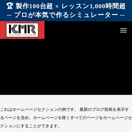
🏆 製作100台超 × レッスン1,000時間超
─ プロが本気で作るシミュレーター ─
これはホームページセクションの例です。 最新のブログ投稿を表示す
るページを含め、ホームページを除くすべてのページをホームページセ
クションにすることができます。